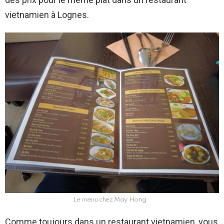
vietnamien à Lognes.
Le menu chez May Hong
Comme toujours dans un restaurant vietnamien, vous