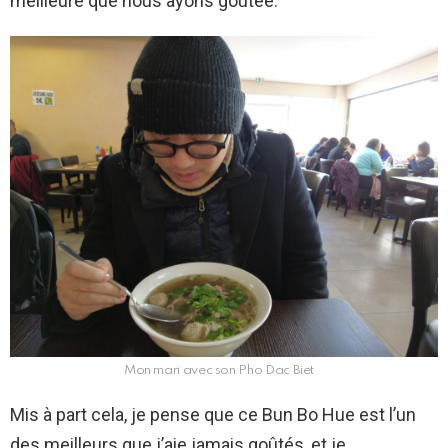
meilleure que nous ayons goûtée.
Mon mari avec son Pho Dac Biet
Mis à part cela, je pense que ce Bun Bo Hue est l’un
des meilleurs que j’aie jamais goûtés, et je