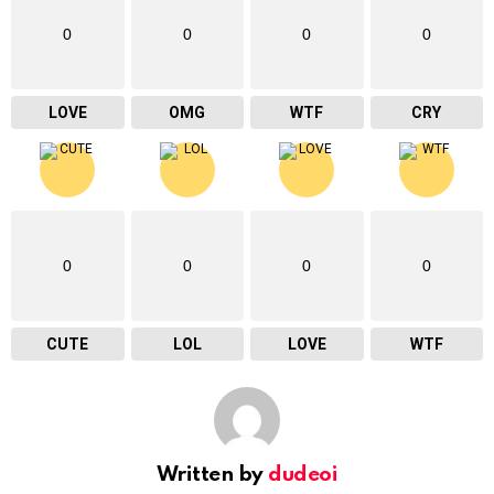
0
0
0
0
LOVE
OMG
WTF
CRY
0
0
0
0
CUTE
LOL
LOVE
WTF
Written by
dudeoi