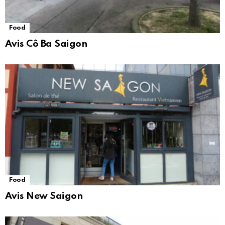
Food
Avis Cô Ba Saigon
Food
Avis New Saigon