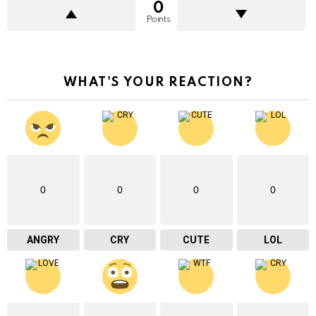
0
Points
WHAT'S YOUR REACTION?
0
0
0
0
ANGRY
CRY
CUTE
LOL