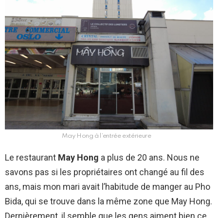
May Hong à l’entrée extérieure
Le restaurant
May Hong
a plus de 20 ans. Nous ne
savons pas si les propriétaires ont changé au fil des
ans, mais mon mari avait l’habitude de manger au Pho
Bida, qui se trouve dans la même zone que May Hong.
Dernièrement, il semble que les gens aiment bien ce