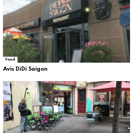
Food
Avis DiDi Saigon