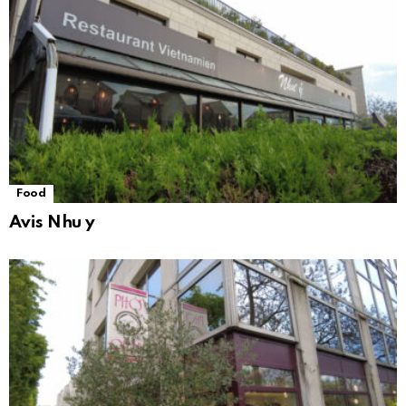
Food
Avis Nhu y