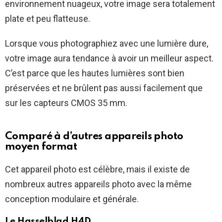
environnement nuageux, votre image sera totalement
plate et peu flatteuse.
Lorsque vous photographiez avec une lumière dure,
votre image aura tendance à avoir un meilleur aspect.
C’est parce que les hautes lumières sont bien
préservées et ne brûlent pas aussi facilement que
sur les capteurs CMOS 35 mm.
Comparé à d’autres appareils photo
moyen format
Cet appareil photo est célèbre, mais il existe de
nombreux autres appareils photo avec la même
conception modulaire et générale.
Le Hasselblad H4D