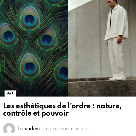
Art
Les esthétiques de l’ordre : nature,
contrôle et pouvoir
by
dudeoi
il y a environ un mois