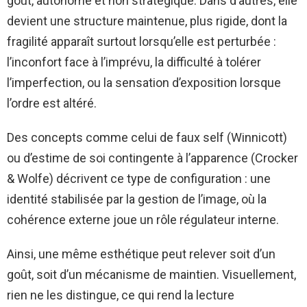
goût, autonome et non stratégique. Dans d’autres, elle
devient une structure maintenue, plus rigide, dont la
fragilité apparaît surtout lorsqu’elle est perturbée :
l’inconfort face à l’imprévu, la difficulté à tolérer
l’imperfection, ou la sensation d’exposition lorsque
l’ordre est altéré.
Des concepts comme celui de faux self (Winnicott)
ou d’estime de soi contingente à l’apparence (Crocker
& Wolfe) décrivent ce type de configuration : une
identité stabilisée par la gestion de l’image, où la
cohérence externe joue un rôle régulateur interne.
Ainsi, une même esthétique peut relever soit d’un
goût, soit d’un mécanisme de maintien. Visuellement,
rien ne les distingue, ce qui rend la lecture