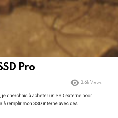
SSD Pro
2.6k
Views
, je cherchais à acheter un SSD externe pour
oir à remplir mon SSD interne avec des