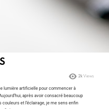
 S
2k
Views
ère lumière artificielle pour commencer à
 Aujourd’hui, après avoir consacré beaucoup
couleurs et l’éclairage, je me sens enfin