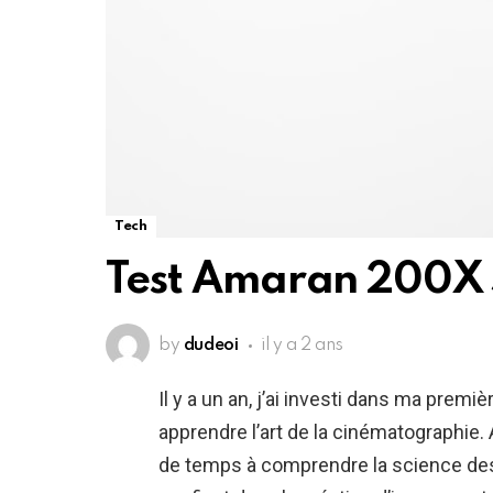
Tech
Test Amaran 200X
by
dudeoi
il y a 2 ans
Il y a un an, j’ai investi dans ma premi
apprendre l’art de la cinématographie.
de temps à comprendre la science des 