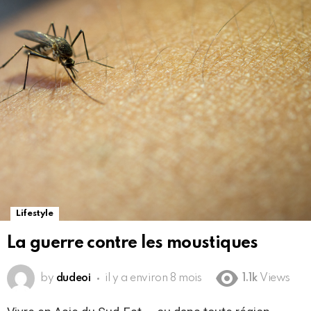
Lifestyle
La guerre contre les moustiques
by
dudeoi
il y a environ 8 mois
1.1k
Views