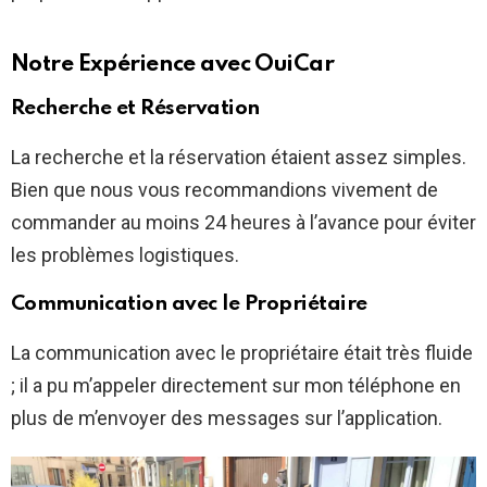
Notre Expérience avec OuiCar
Recherche et Réservation
La recherche et la réservation étaient assez simples.
Bien que nous vous recommandions vivement de
commander au moins 24 heures à l’avance pour éviter
les problèmes logistiques.
Communication avec le Propriétaire
La communication avec le propriétaire était très fluide
; il a pu m’appeler directement sur mon téléphone en
plus de m’envoyer des messages sur l’application.