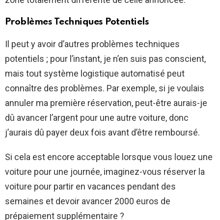
Problèmes Techniques Potentiels
Il peut y avoir d’autres problèmes techniques
potentiels ; pour l’instant, je n’en suis pas conscient,
mais tout système logistique automatisé peut
connaître des problèmes. Par exemple, si je voulais
annuler ma première réservation, peut-être aurais-je
dû avancer l’argent pour une autre voiture, donc
j’aurais dû payer deux fois avant d’être remboursé.
Si cela est encore acceptable lorsque vous louez une
voiture pour une journée, imaginez-vous réserver la
voiture pour partir en vacances pendant des
semaines et devoir avancer 2000 euros de
prépaiement supplémentaire ?