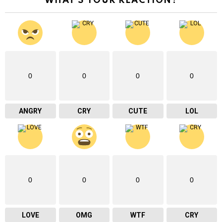
WHAT'S YOUR REACTION?
0
0
0
0
ANGRY
CRY
CUTE
LOL
0
0
0
0
LOVE
OMG
WTF
CRY