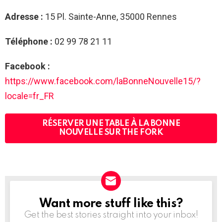
Adresse :
15 Pl. Sainte-Anne, 35000 Rennes
Téléphone :
02 99 78 21 11
Facebook :
https://www.facebook.com/laBonneNouvelle15/?
locale=fr_FR
RÉSERVER UNE TABLE À LA BONNE
NOUVELLE SUR THE FORK
Want more stuff like this?
NEWSLETTER
Get the best stories straight into your inbox!