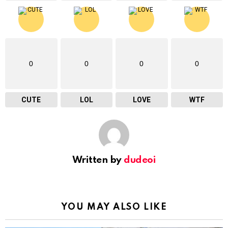
0
0
0
0
CUTE
LOL
LOVE
WTF
Written by
dudeoi
YOU MAY ALSO LIKE