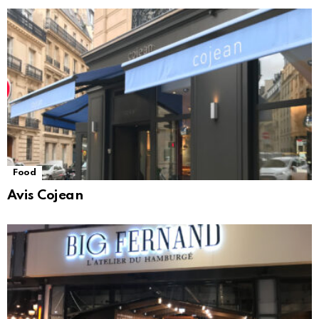
Food
Avis Cojean