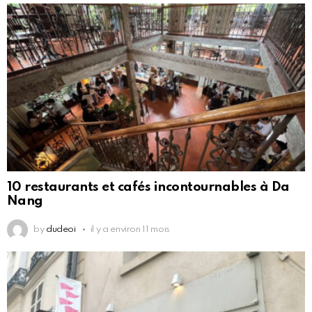
10 restaurants et cafés incontournables à Da
Nang
by
dudeoi
il y a environ 11 mois