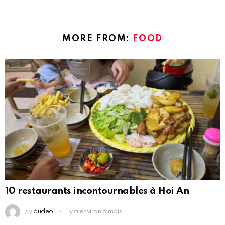
MORE FROM:
FOOD
10 restaurants incontournables à Hoi An
by
dudeoi
il y a environ 8 mois