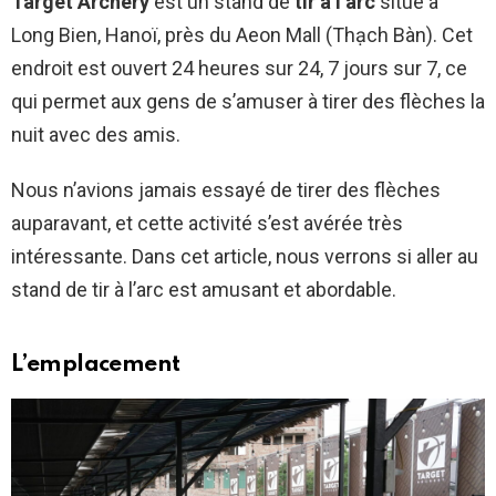
Target Archery
est un stand de
tir à l’arc
situé à
Long Bien, Hanoï, près du Aeon Mall (Thạch Bàn). Cet
endroit est ouvert 24 heures sur 24, 7 jours sur 7, ce
qui permet aux gens de s’amuser à tirer des flèches la
nuit avec des amis.
Nous n’avions jamais essayé de tirer des flèches
auparavant, et cette activité s’est avérée très
intéressante. Dans cet article, nous verrons si aller au
stand de tir à l’arc est amusant et abordable.
L’emplacement