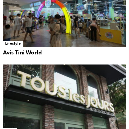
Lifestyle
Avis Tini World