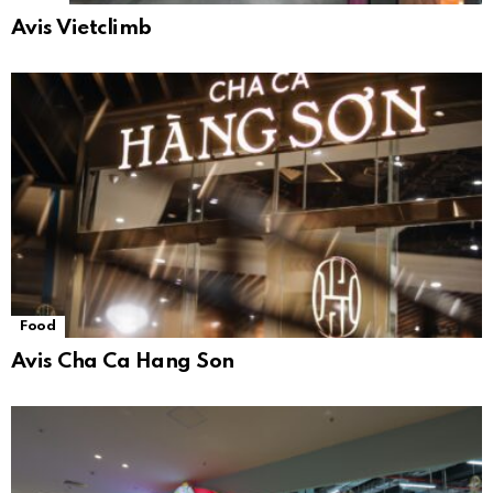
Avis Vietclimb
Food
Avis Cha Ca Hang Son