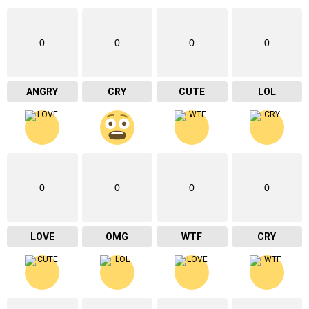
0
0
0
0
ANGRY
CRY
CUTE
LOL
0
0
0
0
LOVE
OMG
WTF
CRY