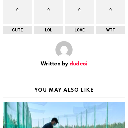
0
0
0
0
CUTE
LOL
LOVE
WTF
Written by
dudeoi
YOU MAY ALSO LIKE