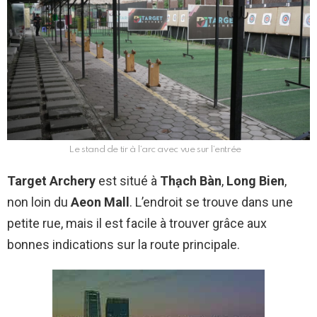
Le stand de tir à l’arc avec vue sur l’entrée
Target Archery
est situé à
Thạch Bàn
,
Long Bien
,
non loin du
Aeon Mall
. L’endroit se trouve dans une
petite rue, mais il est facile à trouver grâce aux
bonnes indications sur la route principale.