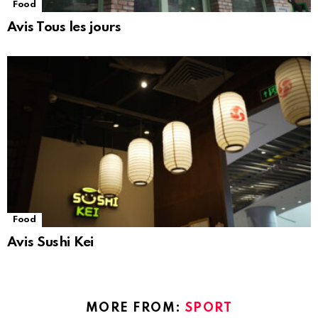
Food
Avis Tous les jours
Food
Avis Sushi Kei
MORE FROM:
SPORT