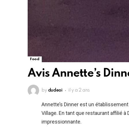
Food
Avis Annette’s Dinn
by
dudeoi
il y a 2 ans
Annette’s Dinner est un établissement
Village. En tant que restaurant affilié à
impressionnante.