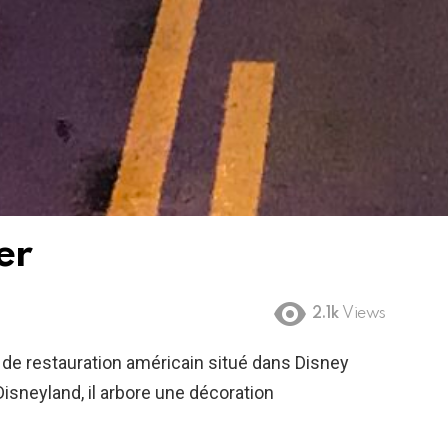
er
2.1k
Views
 de restauration américain situé dans Disney
 Disneyland, il arbore une décoration