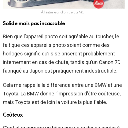
À l’intérieur d’un Leica M6
Solide mais pas incassable
Bien que l’appareil photo soit agréable au toucher, le
fait que ces appareils photo soient comme des
horloges signifie qu’ils se briseront probablement
internement en cas de chute, tandis qu’un Canon 7D
fabriqué au Japon est pratiquement indestructible.
Cela me rappelle la différence entre une BMW et une
Toyota. La BMW donne l’impression d’être coûteuse,
mais Toyota est de loin la voiture la plus fiable.
Coûteux
C’est plus comme un bijou que vous devez garder à