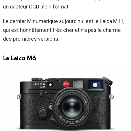
un capteur CCD plein format.
Le dernier M numérique aujourd’hui est le Leica M11,
qui est honnêtement très cher et n’a pas le charme
des premières versions.
Le Leica M6