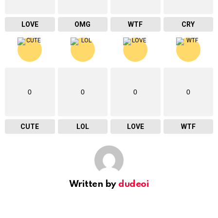
LOVE
OMG
WTF
CRY
0
0
0
0
CUTE
LOL
LOVE
WTF
Written by
dudeoi