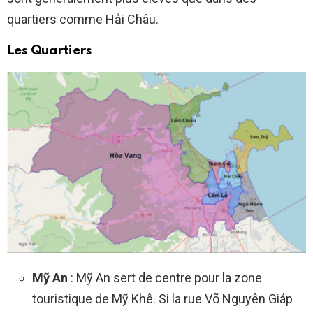
quartiers comme Hải Châu.
Les Quartiers
Mỹ An
: Mỹ An sert de centre pour la zone
touristique de Mỹ Khê. Si la rue Võ Nguyên Giáp