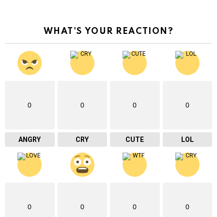
WHAT'S YOUR REACTION?
0
0
0
0
ANGRY
CRY
CUTE
LOL
0
0
0
0