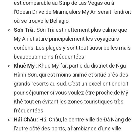
est comparable au Strip de Las Vegas ou à
l’Ocean Drive de Miami, alors Mỹ An serait l’endroit
où se trouve le Bellagio.
Sơn Trà
: Sơn Trà est nettement plus calme que
Mỹ An et attire principalement les voyageurs
coréens. Les plages y sont tout aussi belles mais
beaucoup moins fréquentées.
Khuê Mỹ
: Khuê Mỹ fait partie du district de Ngũ
Hành Sơn, qui est moins animé et situé près des
grands resorts au sud. C’est un excellent endroit
pour séjourner si vous voulez être proche de Mỹ
Khê tout en évitant les zones touristiques très
fréquentées.
Hải Châu
: Hải Châu, le centre-ville de Đà Nẵng de
l’autre côté des ponts, a l’ambiance d’une ville