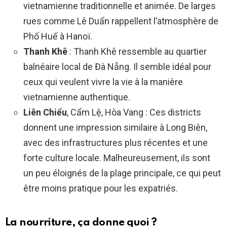
vietnamienne traditionnelle et animée. De larges
rues comme Lê Duẩn rappellent l’atmosphère de
Phố Huế à Hanoï.
Thanh Khê
: Thanh Khê ressemble au quartier
balnéaire local de Đà Nẵng. Il semble idéal pour
ceux qui veulent vivre la vie à la manière
vietnamienne authentique.
Liên Chiểu
, Cẩm Lệ, Hòa Vang : Ces districts
donnent une impression similaire à Long Biên,
avec des infrastructures plus récentes et une
forte culture locale. Malheureusement, ils sont
un peu éloignés de la plage principale, ce qui peut
être moins pratique pour les expatriés.
La nourriture, ça donne quoi ?